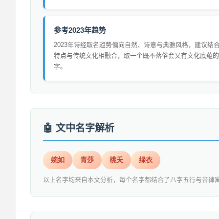
参考2023年趋势
2023年诗经取名趋势偏向自然、诗意与典雅风格，建议结
特点与传统文化相融合，取一个既不落俗套又有文化底蕴的
字。
文中名字解析
婉如
青莎
桃夭
绿衣
以上名字均来自本文分析，每个名字都结合了八字五行与音律