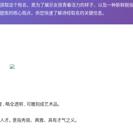
孩取这个姓名，是为了展示女孩青春活力的样子，以及一种新鲜脱
动提炼的核心观点，供您快速了解诗经取名的关键信息。
 ‚ 略全透明 ‚ 可雕刻成艺术品｡
人才｡ 意指秀丽、典雅、具有才气之义｡