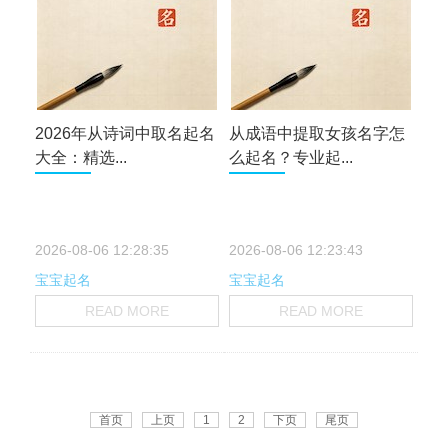
2026年从诗词中取名起名
从成语中提取女孩名字怎
大全：精选...
么起名？专业起...
2026-08-06 12:28:35
2026-08-06 12:23:43
宝宝起名
宝宝起名
READ MORE
READ MORE
首页
上页
1
2
下页
尾页