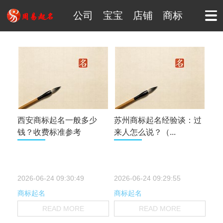
公司
宝宝
店铺
商标
西安商标起名一般多少
苏州商标起名经验谈：过
钱？收费标准参考
来人怎么说？（...
2026-06-24 09:30:49
2026-06-24 09:29:55
商标起名
商标起名
READ MORE
READ MORE