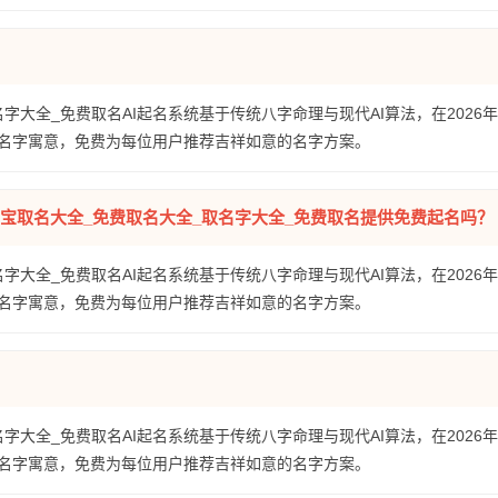
名字大全_免费取名AI起名系统基于传统八字命理与现代AI算法，在2026
名字寓意，免费为每位用户推荐吉祥如意的名字方案。
宝宝取名大全_免费取名大全_取名字大全_免费取名提供免费起名吗？
名字大全_免费取名AI起名系统基于传统八字命理与现代AI算法，在2026
名字寓意，免费为每位用户推荐吉祥如意的名字方案。
名字大全_免费取名AI起名系统基于传统八字命理与现代AI算法，在2026
名字寓意，免费为每位用户推荐吉祥如意的名字方案。