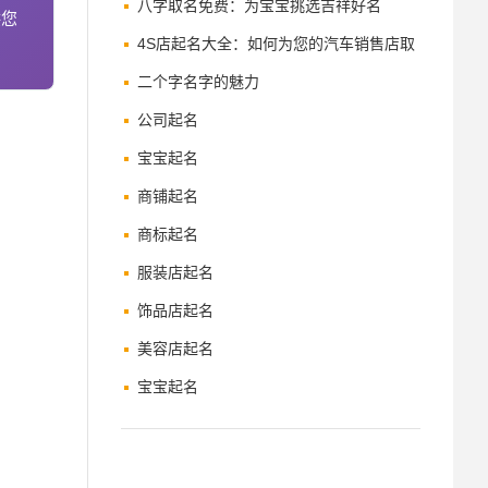
度
八字取名免费：为宝宝挑选吉祥好名
供您
4S店起名大全：如何为您的汽车销售店取
一个响亮的名字
二个字名字的魅力
公司起名
宝宝起名
商铺起名
商标起名
服装店起名
饰品店起名
美容店起名
宝宝起名