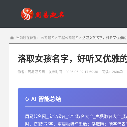
当前所在位置：
公司起名
>
工程公司起名
>
洛取女孩名字，好听又优雅的
洛取女孩名字，好听又优雅
作者：周易取名网
发布时间：2026-05-02 17:59:30
阅读：2604次
AI 智能总结
周易起名网_宝宝起名_宝宝取名大全_免费取名大全_
时，搭配“取”字，更显独特与雅致；洛取晴：晴字代