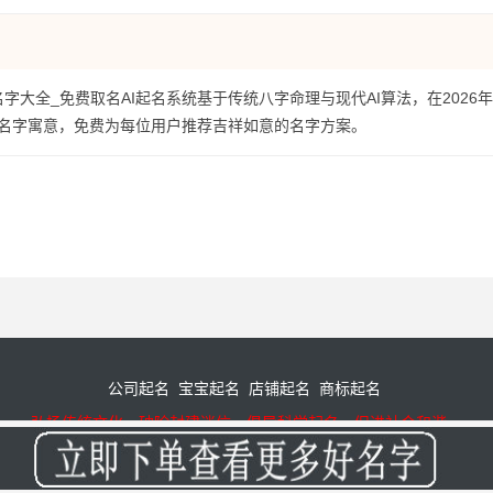
名字大全_免费取名AI起名系统基于传统八字命理与现代AI算法，在2026
名字寓意，免费为每位用户推荐吉祥如意的名字方案。
公司起名
宝宝起名
店铺起名
商标起名
弘扬传统文化，破除封建迷信，倡导科学起名，促进社会和谐。
备19027288号-4
© 周易起名-公司起名-宝宝起名-八字取名 2008-2026 