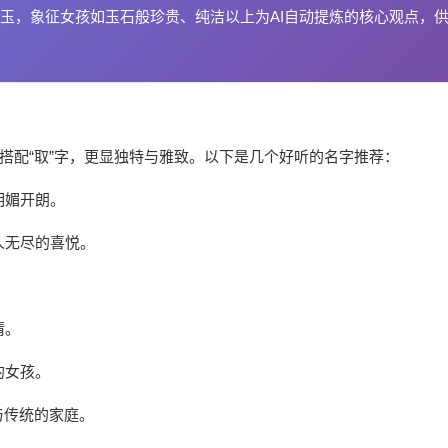
玉，象征女孩如玉石般珍贵、纯洁以上为AI自动提炼的核心观点，
搭配“取”字，更显独特与雅致。以下是几个好听的名字推荐：
明媚开朗。
人无尽的喜悦。
。
情。
的女孩。
与传统的家庭。