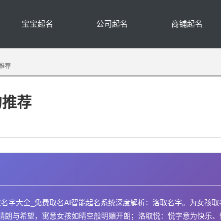
宝宝起名
公司起名
商铺起名
推荐
的推荐
取名字大全_免费取名AI智能起名系统深度解析：洛取名字。为女孩取
表晴朗与希望，寓意女孩如晴空般明媚开朗；洛取悦：悦字意为快乐、