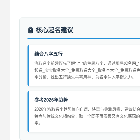
核心起名建议
结合八字五行
洛取名字前建议先了解宝宝的生辰八字，通过周易起名网_
起名_宝宝取名大全_免费取名大全_取名字大全_免费取名
字分析，找出五行缺失与喜用神，为名字注入平衡之力。
参考2026年趋势
2026年洛取名字趋势偏向自然、诗意与典雅风格，建议结
特点与传统文化相融合，取一个既不落俗套又有文化底蕴的
字。