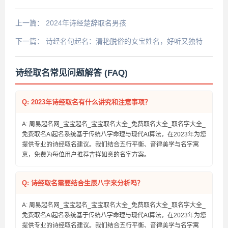
上一篇：
2024年诗经楚辞取名男孩
下一篇：
诗经名句起名：清艳脱俗的女宝姓名，好听又独特
诗经取名常见问题解答 (FAQ)
Q: 2023年诗经取名有什么讲究和注意事项？
A: 周易起名网_宝宝起名_宝宝取名大全_免费取名大全_取名字大全_
免费取名AI起名系统基于传统八字命理与现代AI算法，在2023年为您
提供专业的诗经取名建议。我们结合五行平衡、音律美学与名字寓
意，免费为每位用户推荐吉祥如意的名字方案。
Q: 诗经取名需要结合生辰八字来分析吗？
A: 周易起名网_宝宝起名_宝宝取名大全_免费取名大全_取名字大全_
免费取名AI起名系统基于传统八字命理与现代AI算法，在2023年为您
提供专业的诗经取名建议。我们结合五行平衡、音律美学与名字寓