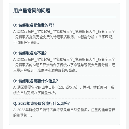
用户最常问的问题
Q: 诗经取名是免费的吗？
A: 周易起名网_宝宝起名_宝宝取名大全_免费取名大全_取名字大全
_免费取名提供完全免费的诗经取名服务，AI智能分析 + 八字匹配，
不收取任何费用。
Q: 诗经取名准不准？
A: 周易起名网_宝宝起名_宝宝取名大全_免费取名大全_取名字大全
_免费取名的AI起名算法结合了传统八字命理与现代大数据分析，经
大量用户验证，准确率和满意度都相当高。
Q: 诗经取名需要什么信息？
A: 通常需要宝宝的出生日期（公历或农历）、性别、姓氏即可，系
统会自动完成八字排盘分析。
Q: 2023年诗经取名流行什么风格？
A: 2023年诗经取名流行古典诗意风与自然清新风，注重内涵与音律
的和谐统一。