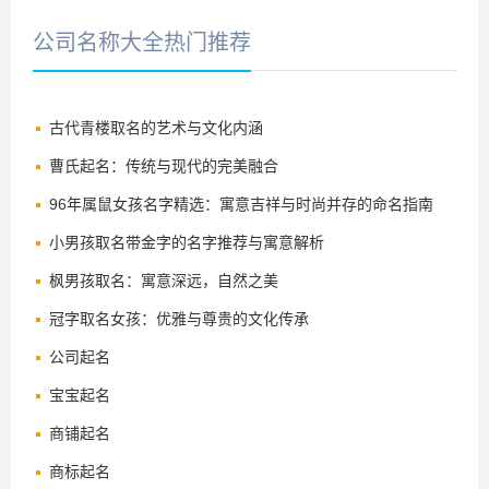
公司名称大全热门推荐
古代青楼取名的艺术与文化内涵
曹氏起名：传统与现代的完美融合
96年属鼠女孩名字精选：寓意吉祥与时尚并存的命名指南
小男孩取名带金字的名字推荐与寓意解析
枫男孩取名：寓意深远，自然之美
冠字取名女孩：优雅与尊贵的文化传承
公司起名
宝宝起名
商铺起名
商标起名