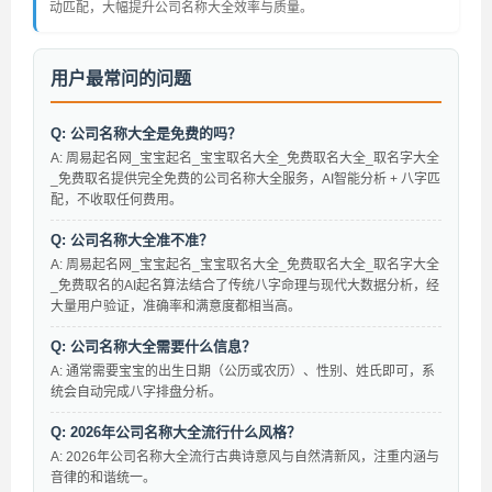
动匹配，大幅提升公司名称大全效率与质量。
用户最常问的问题
Q: 公司名称大全是免费的吗？
A: 周易起名网_宝宝起名_宝宝取名大全_免费取名大全_取名字大全
_免费取名提供完全免费的公司名称大全服务，AI智能分析 + 八字匹
配，不收取任何费用。
Q: 公司名称大全准不准？
A: 周易起名网_宝宝起名_宝宝取名大全_免费取名大全_取名字大全
_免费取名的AI起名算法结合了传统八字命理与现代大数据分析，经
大量用户验证，准确率和满意度都相当高。
Q: 公司名称大全需要什么信息？
A: 通常需要宝宝的出生日期（公历或农历）、性别、姓氏即可，系
统会自动完成八字排盘分析。
Q: 2026年公司名称大全流行什么风格？
A: 2026年公司名称大全流行古典诗意风与自然清新风，注重内涵与
音律的和谐统一。