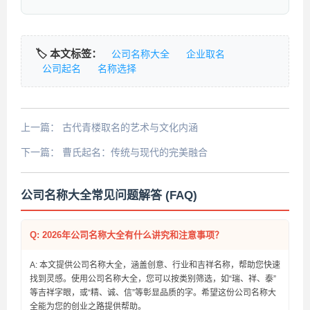
🏷️ 本文标签：
公司名称大全
企业取名
公司起名
名称选择
上一篇：
古代青楼取名的艺术与文化内涵
下一篇：
曹氏起名：传统与现代的完美融合
公司名称大全常见问题解答 (FAQ)
Q: 2026年公司名称大全有什么讲究和注意事项？
A: 本文提供公司名称大全，涵盖创意、行业和吉祥名称，帮助您快速
找到灵感。使用公司名称大全，您可以按类别筛选，如“瑞、祥、泰”
等吉祥字眼，或“精、诚、信”等彰显品质的字。希望这份公司名称大
全能为您的创业之路提供帮助。