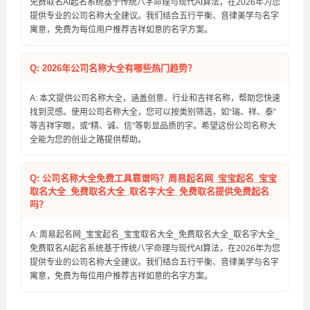
免费取名AI起名系统基于传统八字命理与现代AI算法，在2026年为您
提供专业的公司名称大全建议。我们结合五行平衡、音律美学与名字
寓意，免费为每位用户推荐吉祥如意的名字方案。
Q: 2026年公司名称大全有哪些热门趋势？
A: 本文提供公司名称大全，涵盖创意、行业和吉祥名称，帮助您快速
找到灵感。使用公司名称大全，您可以按类别筛选，如“瑞、祥、泰”
等吉祥字眼，或“精、诚、信”等彰显品质的字。希望这份公司名称大
全能为您的创业之路提供帮助。
Q: 公司名称大全免费工具靠谱吗？周易起名网_宝宝起名_宝宝
取名大全_免费取名大全_取名字大全_免费取名提供免费起名
吗？
A: 周易起名网_宝宝起名_宝宝取名大全_免费取名大全_取名字大全_
免费取名AI起名系统基于传统八字命理与现代AI算法，在2026年为您
提供专业的公司名称大全建议。我们结合五行平衡、音律美学与名字
寓意，免费为每位用户推荐吉祥如意的名字方案。