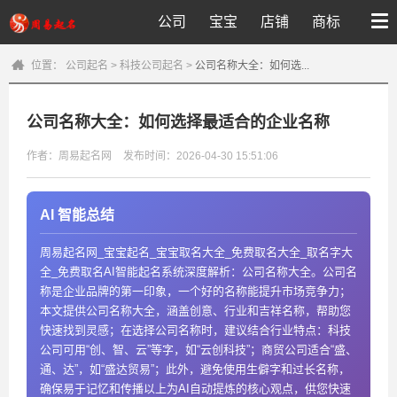
公司
宝宝
店铺
商标
位置：
公司起名
>
科技公司起名
>
公司名称大全：如何选...
公司名称大全：如何选择最适合的企业名称
作者：周易起名网
发布时间：2026-04-30 15:51:06
AI 智能总结
周易起名网_宝宝起名_宝宝取名大全_免费取名大全_取名字大
全_免费取名AI智能起名系统深度解析：公司名称大全。公司名
称是企业品牌的第一印象，一个好的名称能提升市场竞争力；
本文提供公司名称大全，涵盖创意、行业和吉祥名称，帮助您
快速找到灵感；在选择公司名称时，建议结合行业特点：科技
公司可用“创、智、云”等字，如“云创科技”；商贸公司适合“盛、
通、达”，如“盛达贸易”；此外，避免使用生僻字和过长名称，
确保易于记忆和传播以上为AI自动提炼的核心观点，供您快速