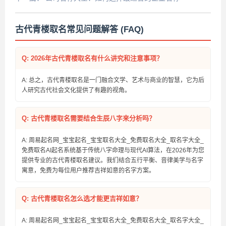
古代青楼取名常见问题解答 (FAQ)
Q: 2026年古代青楼取名有什么讲究和注意事项？
A: 总之，古代青楼取名是一门融合文学、艺术与商业的智慧，它为后
人研究古代社会文化提供了有趣的视角。
Q: 古代青楼取名需要结合生辰八字来分析吗？
A: 周易起名网_宝宝起名_宝宝取名大全_免费取名大全_取名字大全_
免费取名AI起名系统基于传统八字命理与现代AI算法，在2026年为您
提供专业的古代青楼取名建议。我们结合五行平衡、音律美学与名字
寓意，免费为每位用户推荐吉祥如意的名字方案。
Q: 古代青楼取名怎么选才能更吉祥如意？
A: 周易起名网_宝宝起名_宝宝取名大全_免费取名大全_取名字大全_