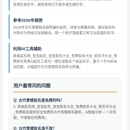
音律优美的字，避免使用过于复杂或生僻的字。
参考2026年趋势
2026年古代青楼取名趋势偏向自然、诗意与典雅风格，建议结合时
代特点与传统文化相融合，取一个既不落俗套又有文化底蕴的名字。
利用AI工具辅助
周易起名网_宝宝起名_宝宝取名大全_免费取名大全_取名字大全_免
费取名免费AI起名工具可一键生成数百个候选名字，基于八字分析自
动匹配，大幅提升古代青楼取名效率与质量。
用户最常问的问题
Q: 古代青楼取名是免费的吗？
A: 周易起名网_宝宝起名_宝宝取名大全_免费取名大全_取名字大全
_免费取名提供完全免费的古代青楼取名服务，AI智能分析 + 八字匹
配，不收取任何费用。
Q: 古代青楼取名准不准？