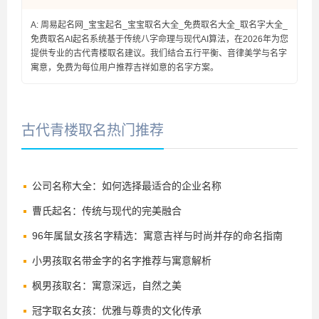
A: 周易起名网_宝宝起名_宝宝取名大全_免费取名大全_取名字大全_
免费取名AI起名系统基于传统八字命理与现代AI算法，在2026年为您
提供专业的古代青楼取名建议。我们结合五行平衡、音律美学与名字
寓意，免费为每位用户推荐吉祥如意的名字方案。
古代青楼取名热门推荐
公司名称大全：如何选择最适合的企业名称
曹氏起名：传统与现代的完美融合
96年属鼠女孩名字精选：寓意吉祥与时尚并存的命名指南
小男孩取名带金字的名字推荐与寓意解析
枫男孩取名：寓意深远，自然之美
冠字取名女孩：优雅与尊贵的文化传承