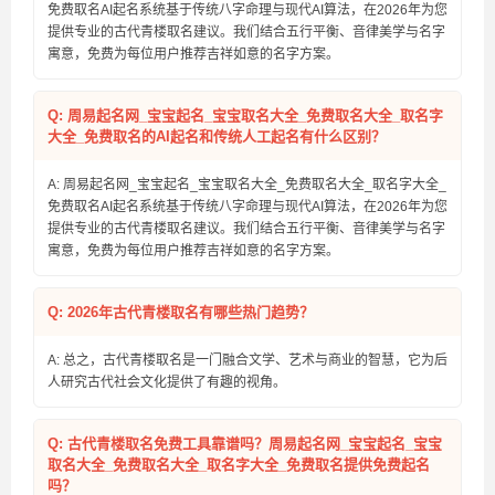
免费取名AI起名系统基于传统八字命理与现代AI算法，在2026年为您
提供专业的古代青楼取名建议。我们结合五行平衡、音律美学与名字
寓意，免费为每位用户推荐吉祥如意的名字方案。
Q: 周易起名网_宝宝起名_宝宝取名大全_免费取名大全_取名字
大全_免费取名的AI起名和传统人工起名有什么区别？
A: 周易起名网_宝宝起名_宝宝取名大全_免费取名大全_取名字大全_
免费取名AI起名系统基于传统八字命理与现代AI算法，在2026年为您
提供专业的古代青楼取名建议。我们结合五行平衡、音律美学与名字
寓意，免费为每位用户推荐吉祥如意的名字方案。
Q: 2026年古代青楼取名有哪些热门趋势？
A: 总之，古代青楼取名是一门融合文学、艺术与商业的智慧，它为后
人研究古代社会文化提供了有趣的视角。
Q: 古代青楼取名免费工具靠谱吗？周易起名网_宝宝起名_宝宝
取名大全_免费取名大全_取名字大全_免费取名提供免费起名
吗？