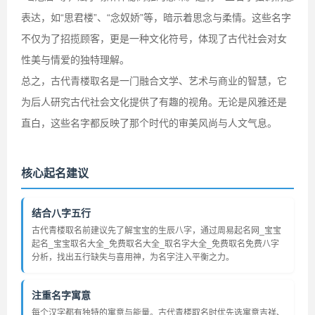
表达，如“思君楼”、“念奴娇”等，暗示着思念与柔情。这些名字
不仅为了招揽顾客，更是一种文化符号，体现了古代社会对女
性美与情爱的独特理解。
总之，古代青楼取名是一门融合文学、艺术与商业的智慧，它
为后人研究古代社会文化提供了有趣的视角。无论是风雅还是
直白，这些名字都反映了那个时代的审美风尚与人文气息。
核心起名建议
结合八字五行
古代青楼取名前建议先了解宝宝的生辰八字，通过周易起名网_宝宝
起名_宝宝取名大全_免费取名大全_取名字大全_免费取名免费八字
分析，找出五行缺失与喜用神，为名字注入平衡之力。
注重名字寓意
每个汉字都有独特的寓意与能量。古代青楼取名时优先选寓意吉祥、