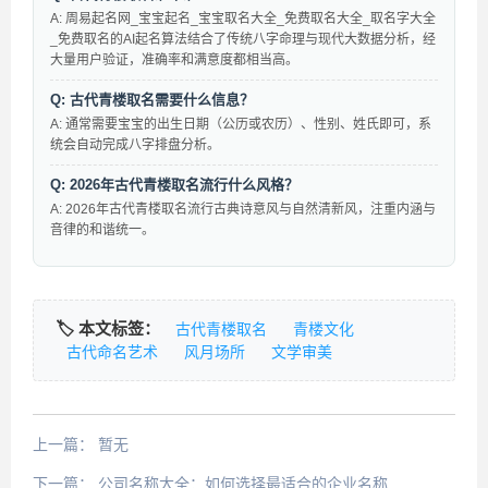
A: 周易起名网_宝宝起名_宝宝取名大全_免费取名大全_取名字大全
_免费取名的AI起名算法结合了传统八字命理与现代大数据分析，经
大量用户验证，准确率和满意度都相当高。
Q: 古代青楼取名需要什么信息？
A: 通常需要宝宝的出生日期（公历或农历）、性别、姓氏即可，系
统会自动完成八字排盘分析。
Q: 2026年古代青楼取名流行什么风格？
A: 2026年古代青楼取名流行古典诗意风与自然清新风，注重内涵与
音律的和谐统一。
🏷️ 本文标签：
古代青楼取名
青楼文化
古代命名艺术
风月场所
文学审美
上一篇：
暂无
下一篇：
公司名称大全：如何选择最适合的企业名称