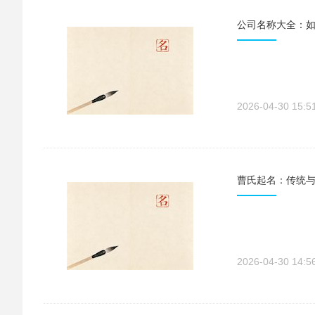
公司名称大全：
2026-04-30 15:5
曹氏起名：传统
2026-04-30 14:5