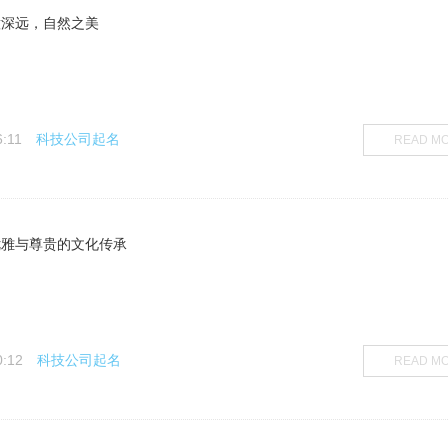
意深远，自然之美
6:11
科技公司起名
READ M
优雅与尊贵的文化传承
0:12
科技公司起名
READ M