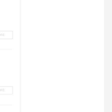
ORE
ORE