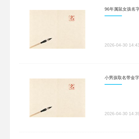
96年属鼠女孩名
2026-04-30 14:4
小男孩取名带金
2026-04-30 14:3