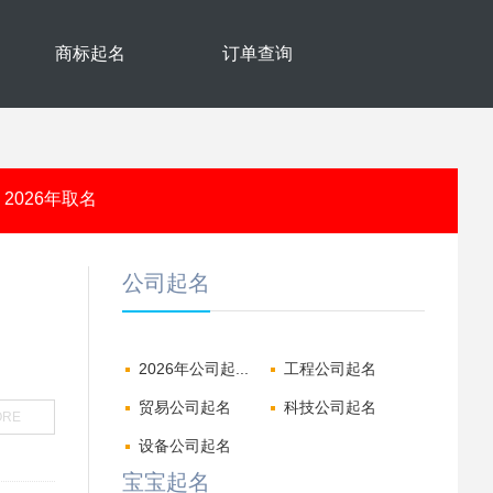
商标起名
订单查询
2026年取名
公司起名
2026年公司起...
工程公司起名
贸易公司起名
科技公司起名
ORE
设备公司起名
宝宝起名