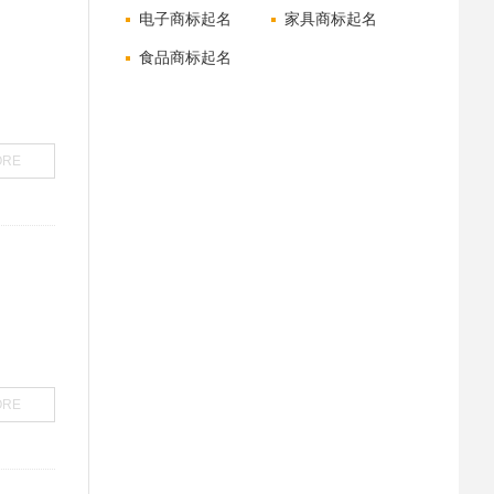
电子商标起名
家具商标起名
食品商标起名
ORE
ORE