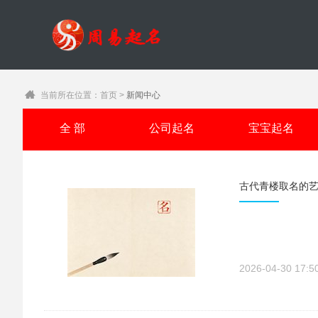
当前所在位置：
首页
>
新闻中心
全 部
公司起名
宝宝起名
古代青楼取名的
2026-04-30 17:5