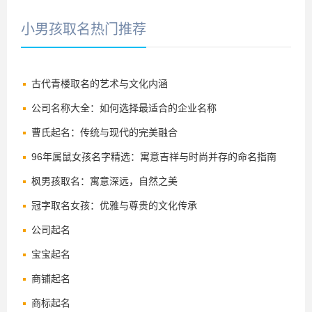
小男孩取名热门推荐
古代青楼取名的艺术与文化内涵
公司名称大全：如何选择最适合的企业名称
曹氏起名：传统与现代的完美融合
96年属鼠女孩名字精选：寓意吉祥与时尚并存的命名指南
枫男孩取名：寓意深远，自然之美
冠字取名女孩：优雅与尊贵的文化传承
公司起名
宝宝起名
商铺起名
商标起名