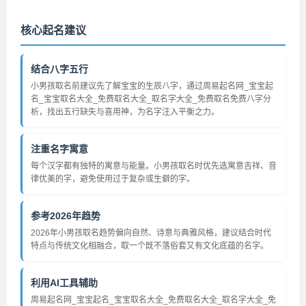
核心起名建议
结合八字五行
小男孩取名前建议先了解宝宝的生辰八字，通过周易起名网_宝宝起
名_宝宝取名大全_免费取名大全_取名字大全_免费取名免费八字分
析，找出五行缺失与喜用神，为名字注入平衡之力。
注重名字寓意
每个汉字都有独特的寓意与能量。小男孩取名时优先选寓意吉祥、音
律优美的字，避免使用过于复杂或生僻的字。
参考2026年趋势
2026年小男孩取名趋势偏向自然、诗意与典雅风格，建议结合时代
特点与传统文化相融合，取一个既不落俗套又有文化底蕴的名字。
利用AI工具辅助
周易起名网_宝宝起名_宝宝取名大全_免费取名大全_取名字大全_免