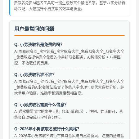
费取名免费AI起名工具可一键生成数百个候选名字，基于八字分析自
动匹配，大幅提升小男孩取名效率与质量。
用户最常问的问题
Q: 小男孩取名是免费的吗？
A: 周易起名网_宝宝起名_宝宝取名大全_免费取名大全_取名字大全
_免费取名提供完全免费的小男孩取名服务，AI智能分析 + 八字匹
配，不收取任何费用。
Q: 小男孩取名准不准？
A: 周易起名网_宝宝起名_宝宝取名大全_免费取名大全_取名字大全
_免费取名的AI起名算法结合了传统八字命理与现代大数据分析，经
大量用户验证，准确率和满意度都相当高。
Q: 小男孩取名需要什么信息？
A: 通常需要宝宝的出生日期（公历或农历）、性别、姓氏即可，系
统会自动完成八字排盘分析。
Q: 2026年小男孩取名流行什么风格？
A: 2026年小男孩取名流行古典诗意风与自然清新风，注重内涵与音