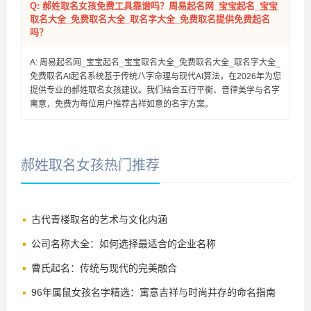
Q: 郝姓取名女孩免费工具靠谱吗？周易起名网_宝宝起名_宝宝
取名大全_免费取名大全_取名字大全_免费取名提供免费起名
吗？
A: 周易起名网_宝宝起名_宝宝取名大全_免费取名大全_取名字大全_
免费取名AI起名系统基于传统八字命理与现代AI算法，在2026年为您
提供专业的郝姓取名女孩建议。我们结合五行平衡、音律美学与名字
寓意，免费为每位用户推荐吉祥如意的名字方案。
郝姓取名女孩热门推荐
古代青楼取名的艺术与文化内涵
公司名称大全：如何选择最适合的企业名称
曹氏起名：传统与现代的完美融合
96年属鼠女孩名字精选：寓意吉祥与时尚并存的命名指南