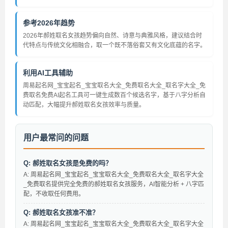
参考2026年趋势
2026年郝姓取名女孩趋势偏向自然、诗意与典雅风格，建议结合时
代特点与传统文化相融合，取一个既不落俗套又有文化底蕴的名字。
利用AI工具辅助
周易起名网_宝宝起名_宝宝取名大全_免费取名大全_取名字大全_免
费取名免费AI起名工具可一键生成数百个候选名字，基于八字分析自
动匹配，大幅提升郝姓取名女孩效率与质量。
用户最常问的问题
Q: 郝姓取名女孩是免费的吗？
A: 周易起名网_宝宝起名_宝宝取名大全_免费取名大全_取名字大全
_免费取名提供完全免费的郝姓取名女孩服务，AI智能分析 + 八字匹
配，不收取任何费用。
Q: 郝姓取名女孩准不准？
A: 周易起名网_宝宝起名_宝宝取名大全_免费取名大全_取名字大全