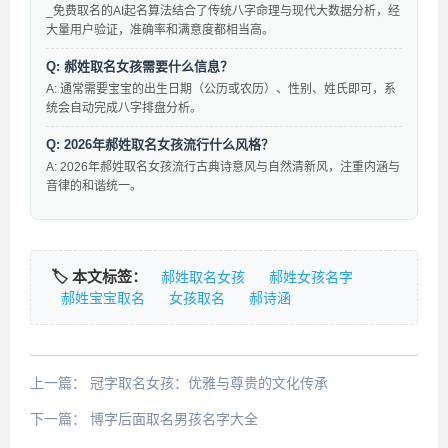
_免费取名的AI起名算法结合了传统八字命理与现代大数据分析，经
大量用户验证，准确率和满意度都相当高。
Q: 郝姓取名女孩需要什么信息？
A: 通常需要宝宝的出生日期（公历或农历）、性别、姓氏即可，系
统会自动完成八字排盘分析。
Q: 2026年郝姓取名女孩流行什么风格？
A: 2026年郝姓取名女孩流行古典诗意风与自然清新风，注重内涵与
音律的和谐统一。
🏷️ 本文标签：
郝姓取名女孩
郝姓女孩名字
郝姓宝宝取名
女孩取名
郝诗涵
上一篇：
冠字取名女孩：优雅与尊贵的文化传承
下一篇：
博字后面取名男孩名字大全