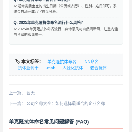
A: 通常需要宝宝的出生日期（公历或农历）、性别、姓氏即可，系
统会自动完成八字排盘分析。
Q: 2025年单克隆抗体命名流行什么风格？
A: 2025年单克隆抗体命名流行古典诗意风与自然清新风，注重内涵
与音律的和谐统一。
🏷️ 本文标签：
单克隆抗体命名
INN命名
抗体亚词干
-mab
人源化抗体
嵌合抗体
上一篇：
暂无
下一篇：
公司名称大全：如何选择最适合的企业名称
单克隆抗体命名常见问题解答 (FAQ)