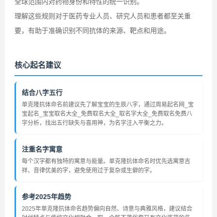
全球范围内对药物身份和特性的统一识别。
理解这些规则对于医药专业人员、研究人员和患者都至关重
要，有助于准确识别不同抗体的来源、靶点和用途。
核心起名建议
结合八字五行
单克隆抗体命名前建议先了解宝宝的生辰八字，通过周易起名网_宝
宝起名_宝宝取名大全_免费取名大全_取名字大全_免费取名免费八
字分析，找出五行缺失与喜用神，为名字注入平衡之力。
注重名字寓意
每个汉字都有独特的寓意与能量。单克隆抗体命名时优先选寓意吉
祥、音律优美的字，避免使用过于复杂或生僻的字。
参考2025年趋势
2025年单克隆抗体命名趋势偏向自然、诗意与典雅风格，建议结合