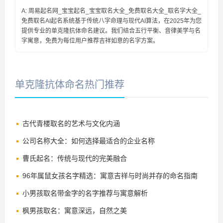
A: 周易起名网_宝宝起名_宝宝取名大全_免费取名大全_取名字大全_
免费取名AI起名系统基于传统八字命理与现代AI算法，在2025年为您
提供专业的单克隆抗体命名建议。我们结合五行平衡、音律美学与名
字寓意，免费为每位用户推荐吉祥如意的名字方案。
单克隆抗体命名热门推荐
古代青楼取名的艺术与文化内涵
公司名称大全：如何选择最适合的企业名称
曹氏起名：传统与现代的完美融合
96年属鼠女孩名字精选：寓意吉祥与时尚并存的命名指南
小男孩取名带金字的名字推荐与寓意解析
枫男孩取名：寓意深远，自然之美