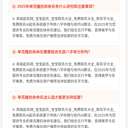
Q: 2025年单克隆抗体命名有什么讲究和注意事项？
A: 周易起名网_宝宝起名_宝宝取名大全_免费取名大全_取名字大全_
免费取名AI起名系统基于传统八字命理与现代AI算法，在2025年为您
提供专业的单克隆抗体命名建议。我们结合五行平衡、音律美学与名
字寓意，免费为每位用户推荐吉祥如意的名字方案。
Q: 单克隆抗体命名需要结合生辰八字来分析吗？
A: 周易起名网_宝宝起名_宝宝取名大全_免费取名大全_取名字大全_
免费取名AI起名系统基于传统八字命理与现代AI算法，在2025年为您
提供专业的单克隆抗体命名建议。我们结合五行平衡、音律美学与名
字寓意，免费为每位用户推荐吉祥如意的名字方案。
Q: 单克隆抗体命名怎么选才能更吉祥如意？
A: 周易起名网_宝宝起名_宝宝取名大全_免费取名大全_取名字大全_
免费取名AI起名系统基于传统八字命理与现代AI算法，在2025年为您
提供专业的单克隆抗体命名建议。我们结合五行平衡、音律美学与名
字寓意，免费为每位用户推荐吉祥如意的名字方案。