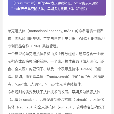
（Trastuzumab）中的“-tu-”表示肿瘤靶点，“-zu-”表示人源化，
“-mab”表示单克隆抗体；早期多为鼠源抗体（后缀为...
单克隆抗体（monoclonal antibody, mAb）的命名遵循一套严
格且国际通用的规则，主要由世界卫生组织（WHO）的国际非
专利药品名称（INN）系统管理。
一个典型的单克隆抗体名称由多个部分组成，通常包含一个表
示靶点或疾病领域的前缀、一个表示抗体来源（如人源化、嵌
合、全人源）的亚词干、以及一个表示是抗体（-mab）的后
缀。例如，曲妥珠单抗（Trastuzumab）中的“-tu-”表示肿瘤靶
点，“-zu-”表示人源化，“-mab”表示单克隆抗体。
命名规则的演变反映了抗体技术的发展。早期多为鼠源抗体
（后缀为-omab），后来发展到嵌合抗体（-ximab）、人源化
抗体（-zumab）和全人源抗体（-umab）。这种命名法确保了