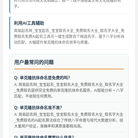
时代特点与传统文化相融合，取一个既不落俗套又有文化底蕴的名
字。
利用AI工具辅助
周易起名网_宝宝起名_宝宝取名大全_免费取名大全_取名字大全_免
费取名免费AI起名工具可一键生成数百个候选名字，基于八字分析自
动匹配，大幅提升单克隆抗体命名效率与质量。
用户最常问的问题
Q: 单克隆抗体命名是免费的吗？
A: 周易起名网_宝宝起名_宝宝取名大全_免费取名大全_取名字大全
_免费取名提供完全免费的单克隆抗体命名服务，AI智能分析 + 八字
匹配，不收取任何费用。
Q: 单克隆抗体命名准不准？
A: 周易起名网_宝宝起名_宝宝取名大全_免费取名大全_取名字大全
_免费取名的AI起名算法结合了传统八字命理与现代大数据分析，经
大量用户验证，准确率和满意度都相当高。
Q: 单克隆抗体命名需要什么信息？