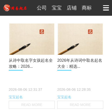
公司
宝宝
店铺
商标
从诗中取名字女孩起名全
2026年从诗词中取名起名
攻略：2026...
大全：精选...
2026-08-06 12:31:37
2026-08-06 12:28:35
宝宝起名
宝宝起名
READ MORE
READ MORE