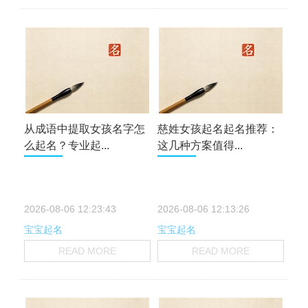
从成语中提取女孩名字怎
慈姓女孩起名起名推荐：
么起名？专业起...
这几种方案值得...
2026-08-06 12:23:43
2026-08-06 12:13:26
宝宝起名
宝宝起名
READ MORE
READ MORE