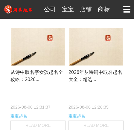
公司
宝宝
店铺
商标
从诗中取名字女孩起名全
2026年从诗词中取名起名
攻略：2026...
大全：精选...
2026-08-06 12:31:37
2026-08-06 12:28:35
宝宝起名
宝宝起名
READ MORE
READ MORE