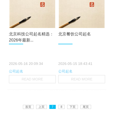
北京科技公司起名精选：
北京餐饮公司起名
2026年最新...
2026-05-16 20:09:34
2026-05-15 18:43:41
公司起名
公司起名
READ MORE
READ MORE
首页
上页
7
8
下页
尾页